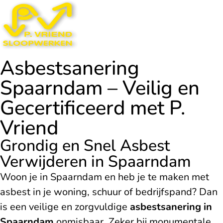
Asbestsanering
Spaarndam – Veilig en
Gecertificeerd met P.
Vriend
Grondig en Snel Asbest
Verwijderen in Spaarndam
Woon je in Spaarndam en heb je te maken met
asbest in je woning, schuur of bedrijfspand? Dan
is een veilige en zorgvuldige
asbestsanering in
Spaarndam
onmisbaar. Zeker bij monumentale