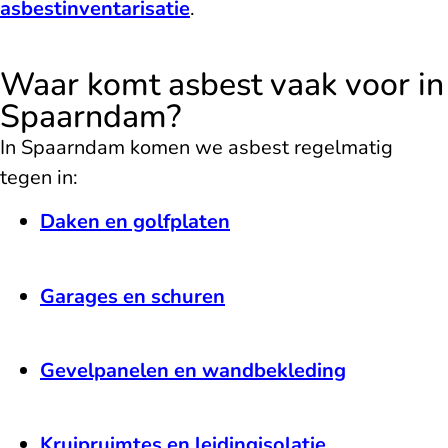
asbestinventarisatie
.
Waar komt asbest vaak voor in
Spaarndam?
In Spaarndam komen we asbest regelmatig
tegen in:
Daken en golfplaten
Garages en schuren
Gevelpanelen en wandbekleding
Kruipruimtes en leidingisolatie