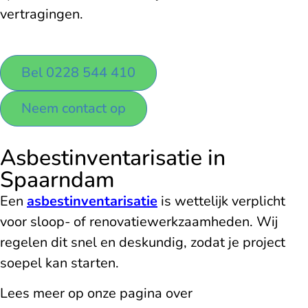
vertragingen.
Bel 0228 544 410
Neem contact op
Asbestinventarisatie in
Spaarndam
Een
asbestinventarisatie
is wettelijk verplicht
voor sloop- of renovatiewerkzaamheden. Wij
regelen dit snel en deskundig, zodat je project
soepel kan starten.
Lees meer op onze pagina over