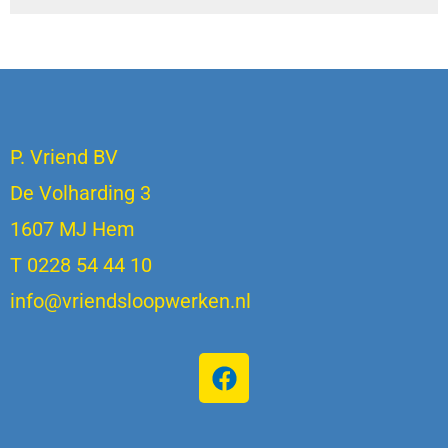
P. Vriend BV
De Volharding 3
1607 MJ Hem
T 0228 54 44 10
info@vriendsloopwerken.nl