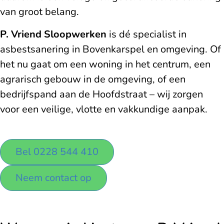
van groot belang.
P. Vriend Sloopwerken
is dé specialist in
asbestsanering in Bovenkarspel en omgeving. Of
het nu gaat om een woning in het centrum, een
agrarisch gebouw in de omgeving, of een
bedrijfspand aan de Hoofdstraat – wij zorgen
voor een veilige, vlotte en vakkundige aanpak.
Bel 0228 544 410
Neem contact op