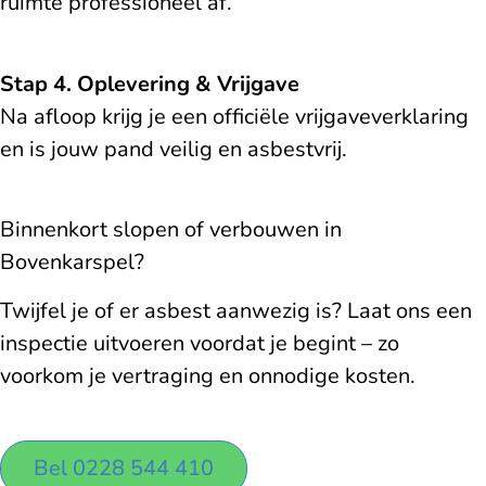
ruimte professioneel af.
Stap 4. Oplevering & Vrijgave
Na afloop krijg je een officiële vrijgaveverklaring
en is jouw pand veilig en asbestvrij.
Binnenkort slopen of verbouwen in
Bovenkarspel?
Twijfel je of er asbest aanwezig is? Laat ons een
inspectie uitvoeren voordat je begint – zo
voorkom je vertraging en onnodige kosten.
Bel 0228 544 410