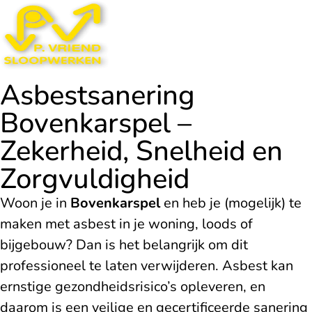
Asbestsanering
Bovenkarspel –
Zekerheid, Snelheid en
Zorgvuldigheid
Woon je in
Bovenkarspel
en heb je (mogelijk) te
maken met asbest in je woning, loods of
bijgebouw? Dan is het belangrijk om dit
professioneel te laten verwijderen. Asbest kan
ernstige gezondheidsrisico’s opleveren, en
daarom is een veilige en gecertificeerde sanering