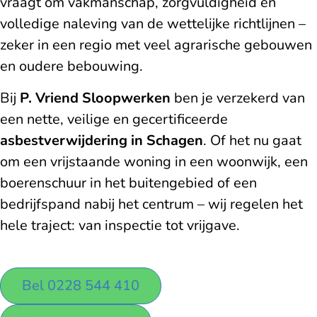
vraagt om vakmanschap, zorgvuldigheid en
volledige naleving van de wettelijke richtlijnen –
zeker in een regio met veel agrarische gebouwen
en oudere bebouwing.
Bij
P. Vriend Sloopwerken
ben je verzekerd van
een nette, veilige en gecertificeerde
asbestverwijdering in Schagen
. Of het nu gaat
om een vrijstaande woning in een woonwijk, een
boerenschuur in het buitengebied of een
bedrijfspand nabij het centrum – wij regelen het
hele traject: van inspectie tot vrijgave.
Bel 0228 544 410