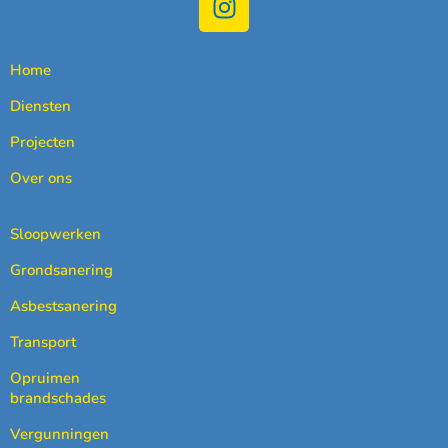
Home
Diensten
Projecten
Over ons
Sloopwerken
Grondsanering
Asbestsanering
Transport
Opruimen
brandschades
Vergunningen