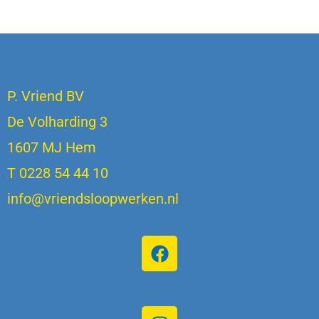
P. Vriend BV
De Volharding 3
1607 MJ Hem
T 0228 54 44 10
info@vriendsloopwerken.nl