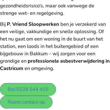
gezondheidsrisico’s, maar ook vanwege de
strenge wet- en regelgeving.
Bij
P. Vriend Sloopwerken
ben je verzekerd van
een veilige, vakkundige en snelle oplossing. Of
het nu gaat om een woning in de buurt van het
station, een loods in het buitengebied of een
bijgebouw in Bakkum – wij zorgen voor een
grondige en
professionele asbestverwijdering in
Castricum
en omgeving.
Bel 0228 544 410
Neem contact op