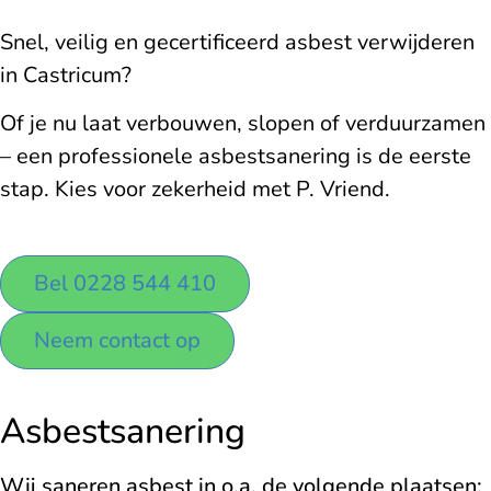
Snel, veilig en gecertificeerd asbest verwijderen
in Castricum?
Of je nu laat verbouwen, slopen of verduurzamen
– een professionele asbestsanering is de eerste
stap. Kies voor zekerheid met P. Vriend.
Bel 0228 544 410
Neem contact op
Asbestsanering
Wij saneren asbest in o.a. de volgende plaatsen: