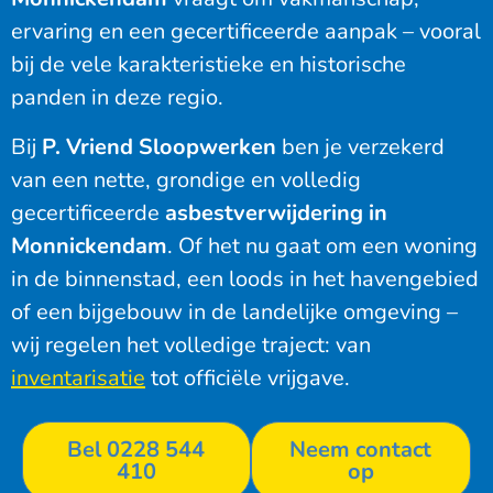
ervaring en een gecertificeerde aanpak – vooral
bij de vele karakteristieke en historische
panden in deze regio.
Bij
P. Vriend Sloopwerken
ben je verzekerd
van een nette, grondige en volledig
gecertificeerde
asbestverwijdering in
Monnickendam
. Of het nu gaat om een woning
in de binnenstad, een loods in het havengebied
of een bijgebouw in de landelijke omgeving –
wij regelen het volledige traject: van
inventarisatie
tot officiële vrijgave.
Bel 0228 544
Neem contact
410
op