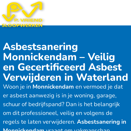
Asbestsanering
Monnickendam – Veilig
en Gecertificeerd Asbest
Verwijderen in Waterland
Woon je in
Monnickendam
en vermoed je dat
er asbest aanwezig is in je woning, garage,
schuur of bedrijfspand? Dan is het belangrijk
om dit professioneel, veilig en volgens de
regels te laten verwijderen.
Asbestsanering in
Monnickendam
vraagt om vakmanschap,