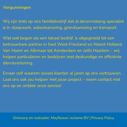
Vergunningen
Wij zijn trots op ons familiebedrijf dat al decennialang specialist
is in sloopwerk, asbestsanering, grondsanering en transport.
Wat ooit begon als een lokaal bedrijf, is uitgegroeid tot een
betrouwbare partner in heel West-Friesland en Noord-Holland.
Van Hoorn en Alkmaar tot Amsterdam en zelfs Haarlem – wij
helpen particulieren en bedrijven met deskundige en efficiënte
dienstverlening.
Ervaar zelf waarom zoveel klanten al jaren op ons vertrouwen.
Laat ons ook jou helpen met jouw project – neem contact met
ons op en ontdek onze service!
Ontwerp en realisatie:
Mayflower reclame BV
|
Privacy Policy