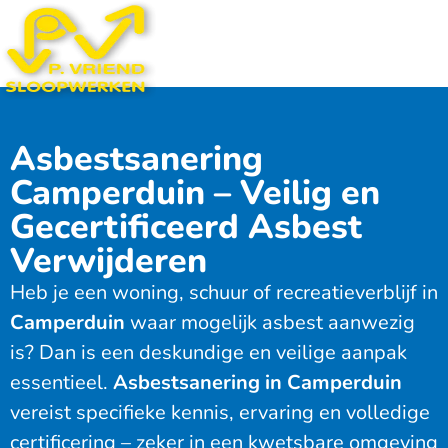
Asbestsanering
Camperduin – Veilig en
Gecertificeerd Asbest
Verwijderen
Heb je een woning, schuur of recreatieverblijf in
Camperduin
waar mogelijk asbest aanwezig
is? Dan is een deskundige en veilige aanpak
essentieel.
Asbestsanering in Camperduin
vereist specifieke kennis, ervaring en volledige
certificering – zeker in een kwetsbare omgeving