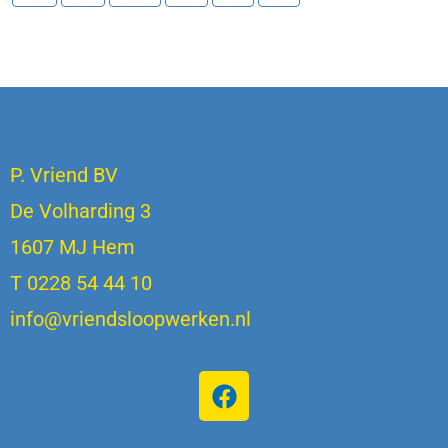
P. Vriend BV
De Volharding 3
1607 MJ Hem
T 0228 54 44 10
info@vriendsloopwerken.nl