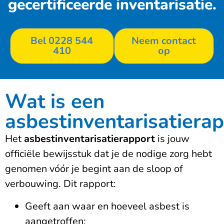
gecertificeerde inventarisatie.
Bel 0228 544
Neem contact
410
op
Wat is een
asbestinventarisatiera
Het
asbestinventarisatierapport
is jouw
officiële bewijsstuk dat je de nodige zorg hebt
genomen vóór je begint aan de sloop of
verbouwing. Dit rapport:
Geeft aan waar en hoeveel asbest is
aangetroffen;