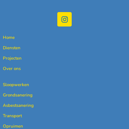
Home
Diensten
Projecten
Over ons
Sloopwerken
Grondsanering
Asbestsanering
Transport
Opruimen