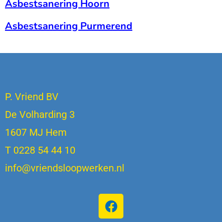
Asbestsanering Hoorn
Asbestsanering Purmerend
P. Vriend BV
De Volharding 3
1607 MJ Hem
T 0228 54 44 10
info@vriendsloopwerken.nl