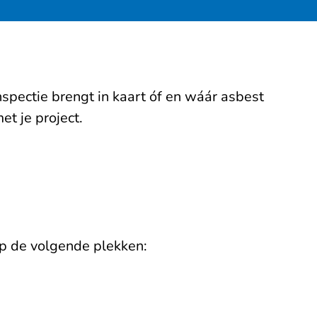
spectie brengt in kaart óf en wáár asbest
et je project.
op de volgende plekken: