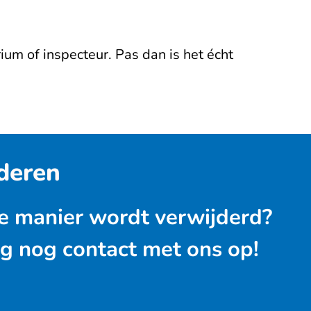
um of inspecteur. Pas dan is het écht
jderen
te manier wordt verwijderd?
g nog contact met ons op!