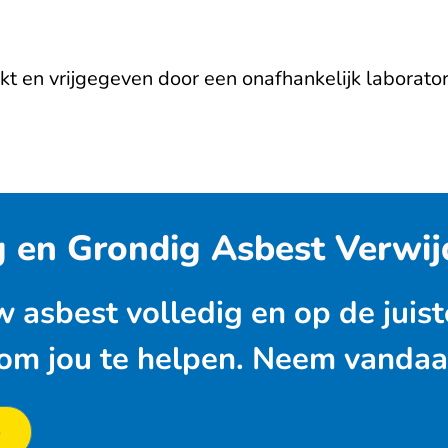
 en vrijgegeven door een onafhankelijk laboratori
g en Grondig Asbest Verwi
w asbest volledig en op de juis
 om jou te helpen. Neem vandaa
p