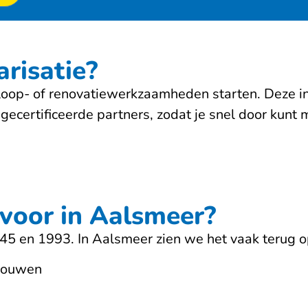
risatie?
sloop- of renovatiewerkzaamheden starten. Deze in
gecertificeerde partners, zodat je snel door kunt m
voor in Aalsmeer?
945 en 1993. In Aalsmeer zien we het vaak terug 
ebouwen