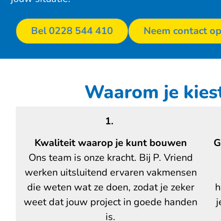
Bel 0228 544 410
Neem contact o
Waarom je kies
1.
Kwaliteit waarop je kunt bouwen
G
Ons team is onze kracht. Bij P. Vriend
werken uitsluitend ervaren vakmensen
die weten wat ze doen, zodat je zeker
h
weet dat jouw project in goede handen
j
is.