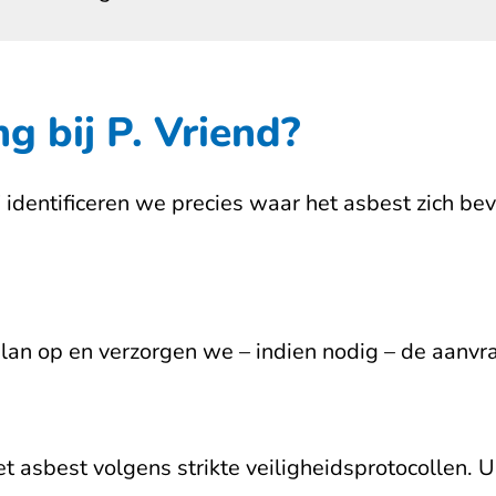
g bij P. Vriend?
identificeren we precies waar het asbest zich bevi
plan op en verzorgen we – indien nodig – de aanv
 asbest volgens strikte veiligheidsprotocollen. U