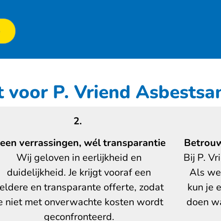
p
t voor P. Vriend Asbestsa
2.
een verrassingen, wél transparantie
Betrouw
Wij geloven in eerlijkheid en
Bij P. V
duidelijkheid. Je krijgt vooraf een
Als we 
eldere en transparante offerte, zodat
kun je 
e niet met onverwachte kosten wordt
doen wa
geconfronteerd.