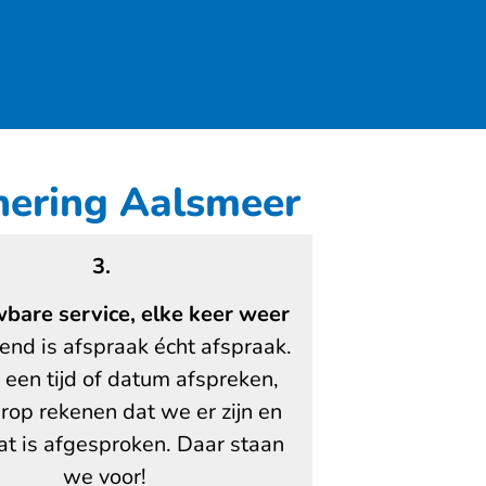
nering Aalsmeer
3.
bare service, elke keer weer
riend is afspraak écht afspraak.
een tijd of datum afspreken,
erop rekenen dat we er zijn en
t is afgesproken. Daar staan
we voor!