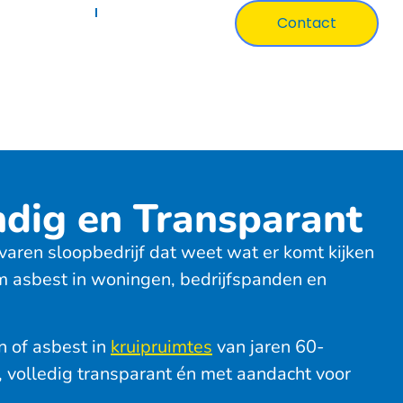
ertificaten
Over Ons
Contact
ndig en Transparant
varen sloopbedrijf dat weet wat er komt kijken
m asbest in woningen, bedrijfspanden en
n of asbest in
kruipruimtes
van jaren 60-
, volledig transparant én met aandacht voor