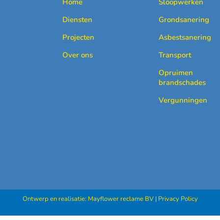
Home
Sloopwerken
Diensten
Grondsanering
Projecten
Asbestsanering
Over ons
Transport
Opruimen
brandschades
Vergunningen
Ontwerp en realisatie:
Mayflower reclame BV
|
Privacy Policy