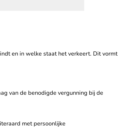
ndt en in welke staat het verkeert. Dit vormt
raag van de benodigde vergunning bij de
iteraard met persoonlijke