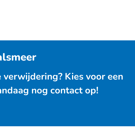
alsmeer
e verwijdering? Kies voor een
vandaag nog contact op!