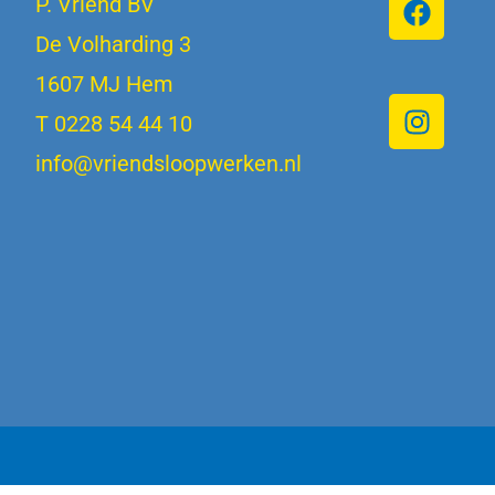
P. Vriend BV
De Volharding 3
1607 MJ Hem
T 0228 54 44 10
info@vriendsloopwerken.nl