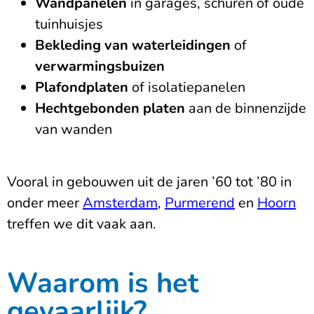
Wandpanelen
in garages, schuren of oude
tuinhuisjes
Bekleding van waterleidingen
of
verwarmingsbuizen
Plafondplaten
of isolatiepanelen
Hechtgebonden platen
aan de binnenzijde
van wanden
Vooral in gebouwen uit de jaren ’60 tot ’80 in
onder meer
Amsterdam
,
Purmerend
en
Hoorn
treffen we dit vaak aan.
Waarom is het
gevaarlijk?