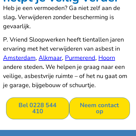
Heb je een vermoeden?
Ga niet zelf aan de
slag
.
Verwijderen zonder bescherming is
gevaarlijk.
P. Vriend Sloopwerken heeft tientallen jaren
ervaring met het verwijderen van asbest in
Amsterdam
,
Alkmaar
,
Purmerend
,
Hoorn
andere steden
.
We helpen je graag naar een
veilige, asbestvrije ruimte – of het nu gaat om
je garage, bijgebouw of schuurtje.
Bel 0228 544
Neem contact
410
op