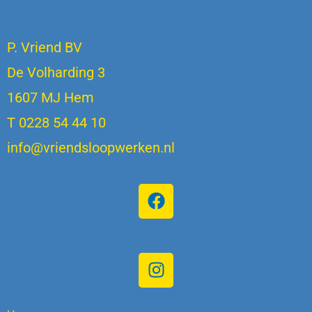
P. Vriend BV
De Volharding 3
1607 MJ Hem
T 0228 54 44 10
info@vriendsloopwerken.nl