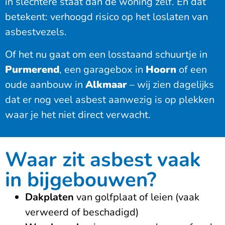
in slechtere staat dan de woning zelf. En dat
betekent: verhoogd risico op het loslaten van
asbestvezels.
Of het nu gaat om een losstaand schuurtje in
Purmerend
, een garagebox in
Hoorn
of een
oude aanbouw in
Alkmaar
– wij zien dagelijks
dat er nog veel asbest aanwezig is op plekken
waar je het niet direct verwacht.
Waar zit asbest vaak
in bijgebouwen?
Dakplaten
van golfplaat of leien (vaak
verweerd of beschadigd)