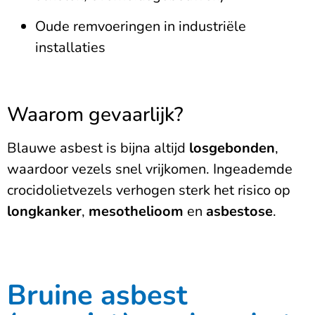
Oude remvoeringen in industriële
installaties
Waarom gevaarlijk?
Blauwe asbest is bijna altijd
losgebonden
,
waardoor vezels snel vrijkomen. Ingeademde
crocidolietvezels verhogen sterk het risico op
longkanker
,
mesothelioom
en
asbestose
.
Bruine asbest