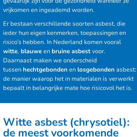
gevaarlijk zijn voor de gezondheid wanneer ze
vrijkomen en ingeademd worden.
Er bestaan verschillende soorten asbest, die
ieder hun eigen kenmerken, toepassingen en
risico’s hebben. In Nederland komen vooral
witte
,
blauwe
en
bruine asbest
voor.
Daarnaast maken we onderscheid
tussen
hechtgebonden
en
losgebonden
asbest:
de manier waarop het in materialen is verwerkt
bepaalt in belangrijke mate hoe risicovol het is.
Witte asbest (chrysotiel):
de meest voorkomende