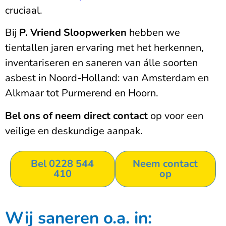
cruciaal.
Bij
P. Vriend Sloopwerken
hebben we
tientallen jaren ervaring met het herkennen,
inventariseren en saneren van álle soorten
asbest in Noord-Holland: van Amsterdam en
Alkmaar tot Purmerend en Hoorn.
Bel ons of neem direct contact
op voor een
veilige en deskundige aanpak.
Bel 0228 544
Neem contact
410
op
Wij saneren o.a. in: