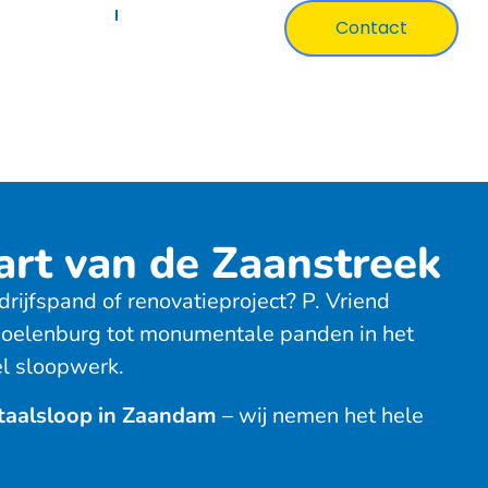
ertificaten
Over Ons
Contact
art van de Zaanstreek
rijfspand of renovatieproject? P. Vriend
Poelenburg tot monumentale panden in het
el sloopwerk.
taalsloop in Zaandam
– wij nemen het hele