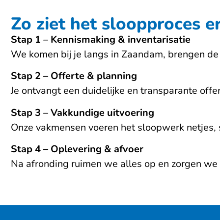
Zo ziet het sloopproces er
Stap 1 – Kennismaking & inventarisatie
We komen bij je langs in Zaandam, brengen de 
Stap 2 – Offerte & planning
Je ontvangt een duidelijke en transparante of
Stap 3 – Vakkundige uitvoering
Onze vakmensen voeren het sloopwerk netjes, sn
Stap 4 – Oplevering & afvoer
Na afronding ruimen we alles op en zorgen we v