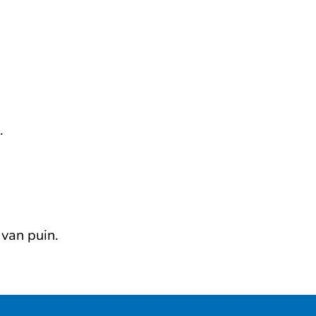
.
 van puin.