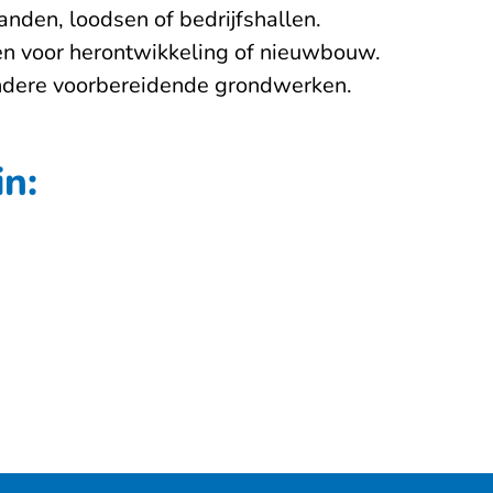
nden, loodsen of bedrijfshallen.
n voor herontwikkeling of nieuwbouw.
 andere voorbereidende grondwerken.
n: