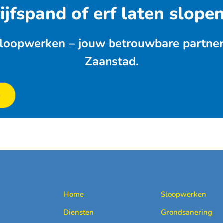
jfspand of erf laten slope
loopwerken – jouw betrouwbare partner v
Zaanstad.
p
Home
Sloopwerken
Diensten
Grondsanering