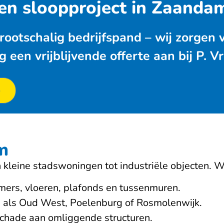
en sloopproject in Zaanda
ootschalig bedrijfspand – wij zorgen 
een vrijblijvende offerte aan bij P. 
p
m
n kleine stadswoningen tot industriële objecten. W
ers, vloeren, plafonds en tussenmuren.
n als Oud West, Poelenburg of Rosmolenwijk.
schade aan omliggende structuren.