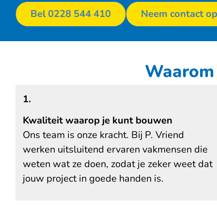
Bel 0228 544 410
Neem contact o
Waarom k
1.
Kwaliteit waarop je kunt bouwen
Ons team is onze kracht. Bij P. Vriend
werken uitsluitend ervaren vakmensen die
weten wat ze doen, zodat je zeker weet dat
jouw project in goede handen is.