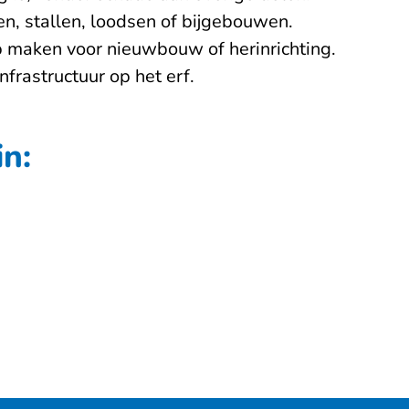
n, stallen, loodsen of bijgebouwen.
p maken voor nieuwbouw of herinrichting.
nfrastructuur op het erf.
n: