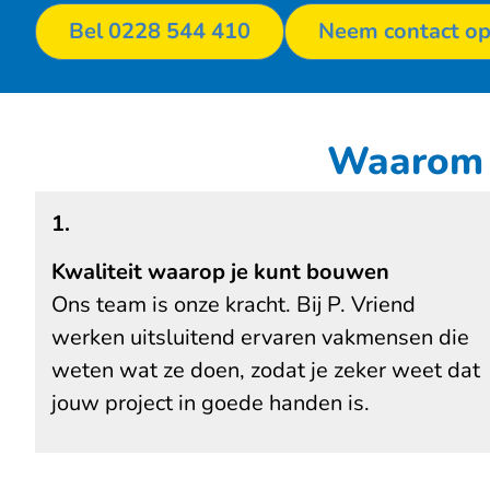
Bel 0228 544 410
Neem contact o
Waarom k
1.
Kwaliteit waarop je kunt bouwen
Ons team is onze kracht. Bij P. Vriend
werken uitsluitend ervaren vakmensen die
weten wat ze doen, zodat je zeker weet dat
jouw project in goede handen is.