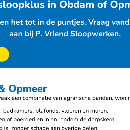
sloopklus in Obdam of Op
en het tot in de puntjes. Vraag vand
aan bij P. Vriend Sloopwerken.
p
 & Opmeer
ak een combinatie van agrarische panden, woning
, badkamers, plafonds, vloeren en muren.
 of boerderijen in en rondom de dorpskern.
 is, zonder schade aan overige delen.