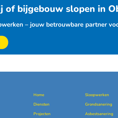
ij of bijgebouw slopen in 
werken – jouw betrouwbare partner voor
p
Home
Sloopwerken
Diensten
Grondsanering
Projecten
Asbestsanering