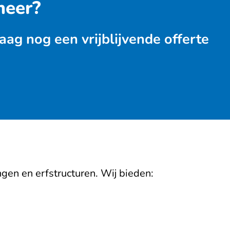
meer?
aag nog een vrijblijvende offerte
en en erfstructuren. Wij bieden: