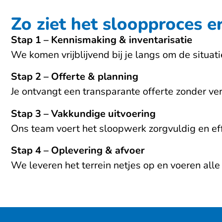
Zo ziet het sloopproces er
Stap 1 – Kennismaking & inventarisatie
We komen vrijblijvend bij je langs om de situat
Stap 2 – Offerte & planning
Je ontvangt een transparante offerte zonder ve
Stap 3 – Vakkundige uitvoering
Ons team voert het sloopwerk zorgvuldig en effi
Stap 4 – Oplevering & afvoer
We leveren het terrein netjes op en voeren alle