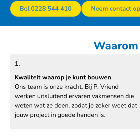
Bel 0228 544 410
Neem contact o
Waarom k
1.
Kwaliteit waarop je kunt bouwen
Ons team is onze kracht. Bij P. Vriend
werken uitsluitend ervaren vakmensen die
weten wat ze doen, zodat je zeker weet dat
jouw project in goede handen is.