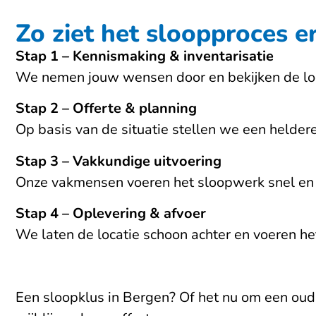
Zo ziet het sloopproces er
Stap 1 – Kennismaking & inventarisatie
We nemen jouw wensen door en bekijken de loc
Stap 2 – Offerte & planning
Op basis van de situatie stellen we een helde
Stap 3 – Vakkundige uitvoering
Onze vakmensen voeren het sloopwerk snel en n
Stap 4 – Oplevering & afvoer
We laten de locatie schoon achter en voeren het 
Een sloopklus in Bergen? Of het nu om een oud 