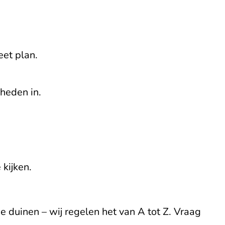
et plan.
heden in.
 kijken.
 duinen – wij regelen het van A tot Z. Vraag