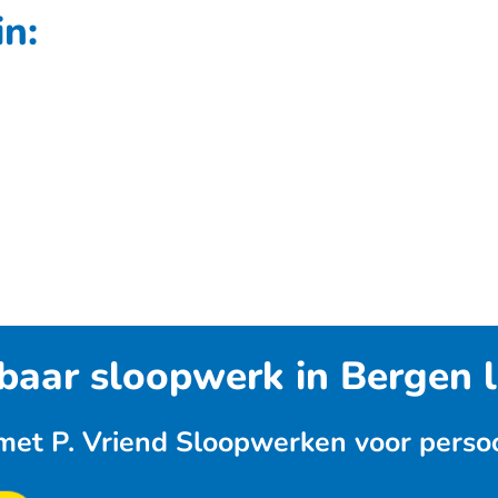
n:
baar sloopwerk in Bergen l
t P. Vriend Sloopwerken voor persoonl