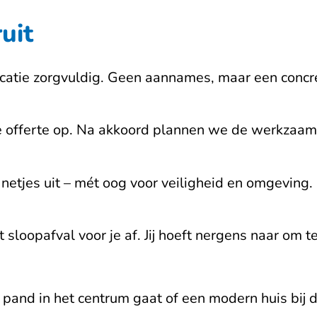
uit
atie zorgvuldig. Geen aannames, maar een concre
re offerte op. Na akkoord plannen we de werkzaam
etjes uit – mét oog voor veiligheid en omgeving.
sloopafval voor je af. Jij hoeft nergens naar om te
pand in het centrum gaat of een modern huis bij de