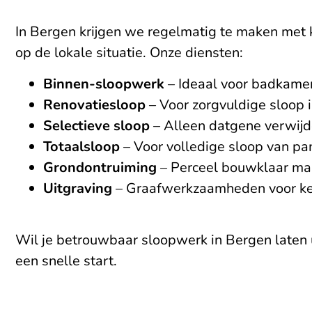
In Bergen krijgen we regelmatig te maken met k
op de lokale situatie. Onze diensten:
Binnen-sloopwerk
– Ideaal voor badkamer
Renovatiesloop
– Voor zorgvuldige sloop
Selectieve sloop
– Alleen datgene verwijd
Totaalsloop
– Voor volledige sloop van pan
Grondontruiming
– Perceel bouwklaar make
Uitgraving
– Graafwerkzaamheden voor keld
Wil je betrouwbaar sloopwerk in Bergen laten 
een snelle start.