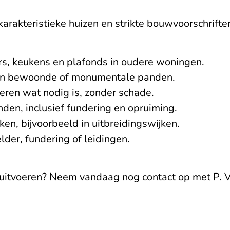
arakteristieke huizen en strikte bouwvoorschrifte
s, keukens en plafonds in oudere woningen.
 in bewoonde of monumentale panden.
eren wat nodig is, zonder schade.
den, inclusief fundering en opruiming.
n, bijvoorbeeld in uitbreidingswijken.
er, fundering of leidingen.
uitvoeren? Neem vandaag nog contact op met P. V