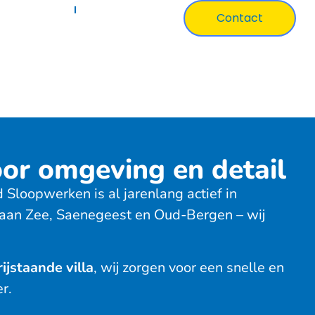
ertificaten
Over Ons
Contact
or omgeving en detail
Sloopwerken is al jarenlang actief in
n aan Zee, Saenegeest en Oud-Bergen – wij
ijstaande villa
, wij zorgen voor een snelle en
r.