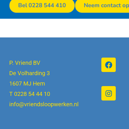
Bel 0228 544 410
Neem contact o
P. Vriend BV
De Volharding 3
1607 MJ Hem
T 0228 54 44 10
info@vriendsloopwerken.nl