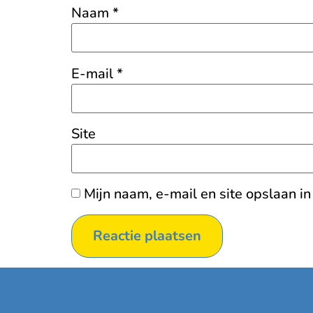
Naam
*
E-mail
*
Site
Mijn naam, e-mail en site opslaan i