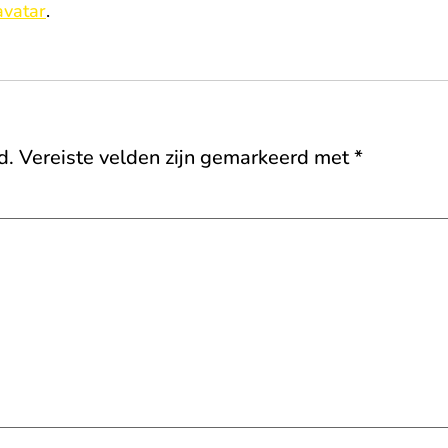
avatar
.
d.
Vereiste velden zijn gemarkeerd met
*