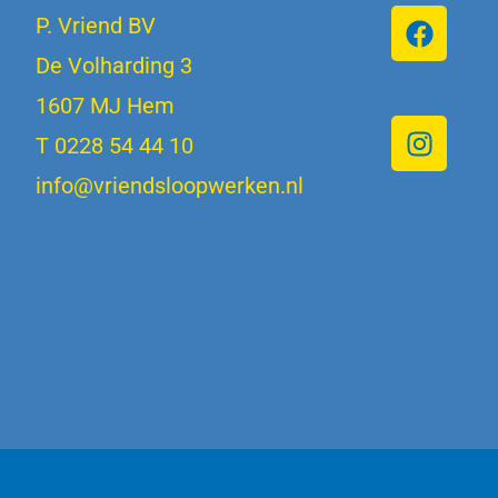
P. Vriend BV
De Volharding 3
1607 MJ Hem
T 0228 54 44 10
info@vriendsloopwerken.nl