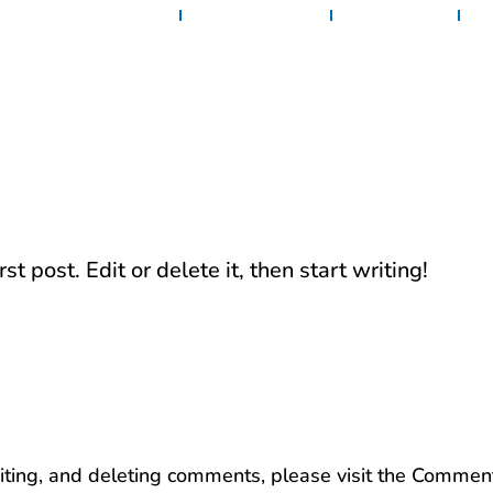
Home
Diensten
Projecten
C
 post. Edit or delete it, then start writing!
iting, and deleting comments, please visit the Commen