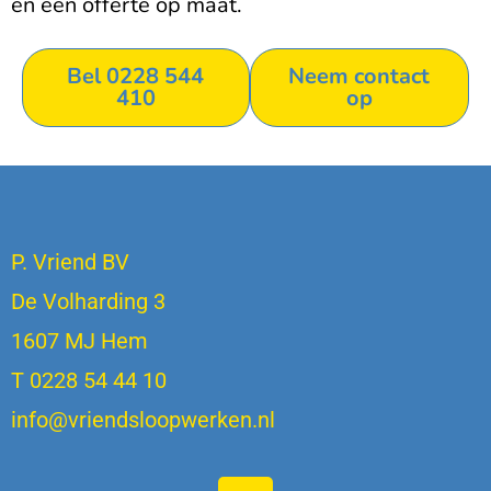
en een offerte op maat.
Bel 0228 544
Neem contact
410
op
P. Vriend BV
De Volharding 3
1607 MJ Hem
T 0228 54 44 10
info@vriendsloopwerken.nl