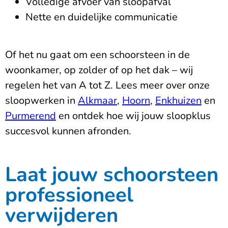
Volledige afvoer van sloopafval
Nette en duidelijke communicatie
Of het nu gaat om een schoorsteen in de
woonkamer, op zolder of op het dak – wij
regelen het van A tot Z. Lees meer over onze
sloopwerken in
Alkmaar
,
Hoorn
,
Enkhuizen
en
Purmerend
en ontdek hoe wij jouw sloopklus
succesvol kunnen afronden.
Laat jouw schoorsteen
professioneel
verwijderen