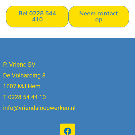
Bel 0228 544
Neem contact
410
op
P. Vriend BV
De Volharding 3
1607 MJ Hem
T 0228 54 44 10
info@vriendsloopwerken.nl