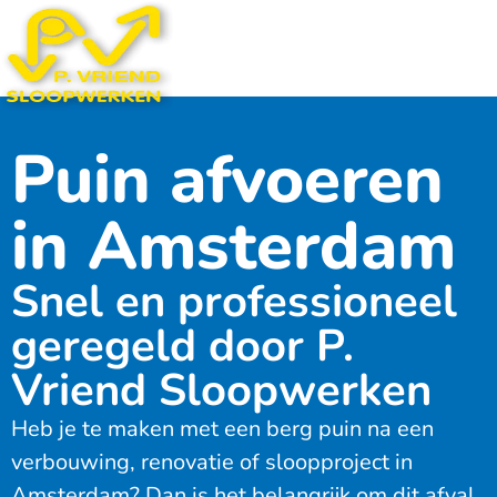
Puin afvoeren
in Amsterdam
Snel en professioneel
geregeld door P.
Vriend Sloopwerken
Heb je te maken met een berg puin na een
verbouwing, renovatie of sloopproject in
Amsterdam? Dan is het belangrijk om dit afval