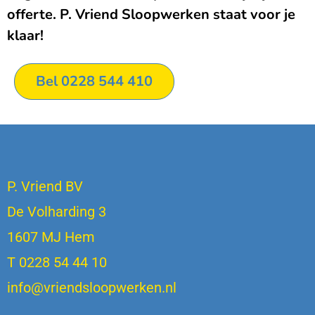
offerte. P. Vriend Sloopwerken staat voor je
klaar!
Bel 0228 544 410
P. Vriend BV
De Volharding 3
1607 MJ Hem
T 0228 54 44 10
info@vriendsloopwerken.nl