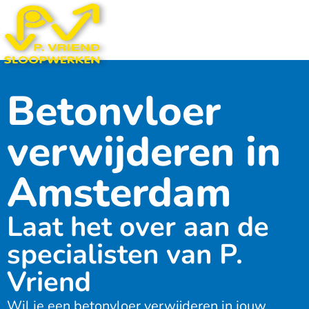
Betonvloer
verwijderen in
Amsterdam
Laat het over aan de
specialisten van P.
Vriend
Wil je een betonvloer verwijderen in jouw