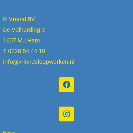
P. Vriend BV
De Volharding 3
1607 MJ Hem
T 0228 54 44 10
info@vriendsloopwerken.nl
Home