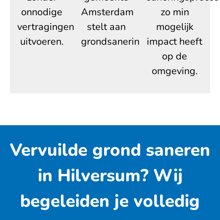
onnodige
Amsterdam
zo min
vertragingen
stelt aan
mogelijk
uitvoeren.
grondsanering.
impact heeft
op de
omgeving.
Vervuilde grond saneren
in Hilversum? Wij
begeleiden je volledig