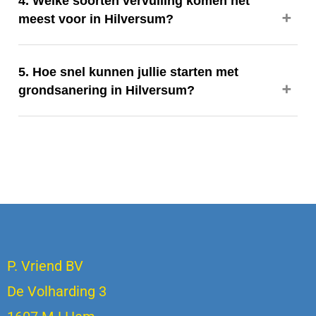
4. Welke soorten vervuiling komen het
meest voor in Hilversum?
5. Hoe snel kunnen jullie starten met
grondsanering in Hilversum?
P. Vriend BV
De Volharding 3