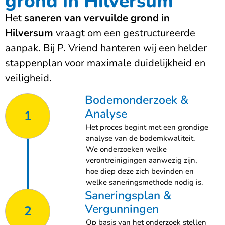
grond in Hilversum
Het
saneren van vervuilde grond in
Hilversum
vraagt om een gestructureerde
aanpak. Bij P. Vriend hanteren wij een helder
stappenplan voor maximale duidelijkheid en
veiligheid.
Bodemonderzoek &
Analyse
1
Het proces begint met een grondige
analyse van de bodemkwaliteit.
We onderzoeken welke
verontreinigingen aanwezig zijn,
hoe diep deze zich bevinden en
welke saneringsmethode nodig is.
Saneringsplan &
Vergunningen
2
Op basis van het onderzoek stellen