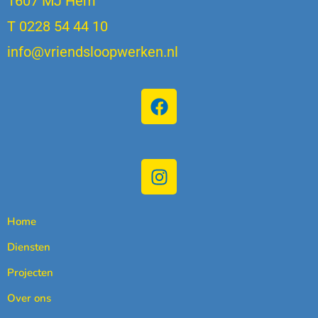
1607 MJ Hem
T 0228 54 44 10
info@vriendsloopwerken.nl
Home
Diensten
Projecten
Over ons