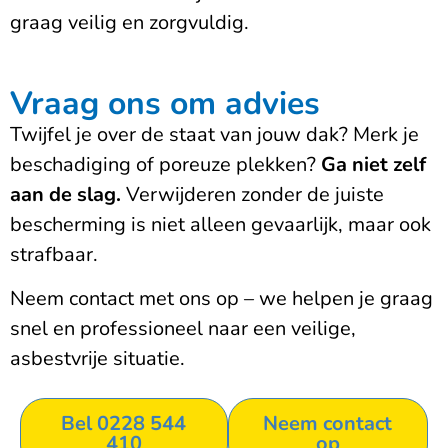
graag veilig en zorgvuldig.
Vraag ons om advies
Twijfel je over de staat van jouw dak? Merk je
beschadiging of poreuze plekken?
Ga niet zelf
aan de slag.
Verwijderen zonder de juiste
bescherming is niet alleen gevaarlijk, maar ook
strafbaar.
Neem contact met ons op – we helpen je graag
snel en professioneel naar een veilige,
asbestvrije situatie.
Bel 0228 544
Neem contact
410
op