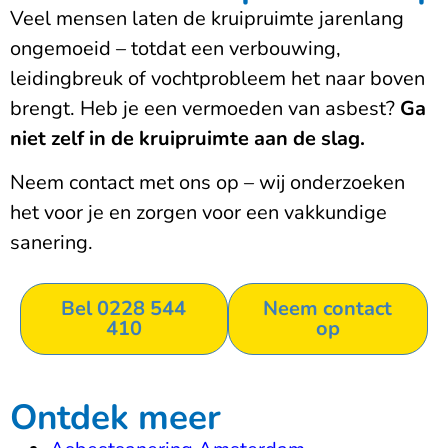
Veel mensen laten de kruipruimte jarenlang
ongemoeid – totdat een verbouwing,
leidingbreuk of vochtprobleem het naar boven
brengt. Heb je een vermoeden van asbest?
Ga
niet zelf in de kruipruimte aan de slag.
Neem contact met ons op – wij onderzoeken
het voor je en zorgen voor een vakkundige
sanering.
Bel 0228 544
Neem contact
410
op
Ontdek meer