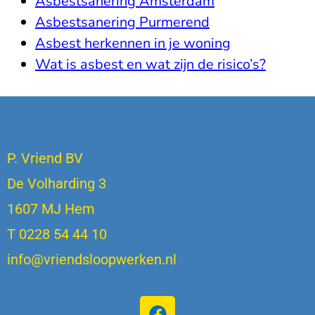
Asbestsanering Amsterdam
Asbestsanering Purmerend
Asbest herkennen in je woning
Wat is asbest en wat zijn de risico’s?
P. Vriend BV
De Volharding 3
1607 MJ Hem
T 0228 54 44 10
info@vriendsloopwerken.nl