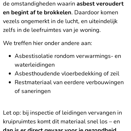
de omstandigheden waarin
asbest veroudert
en begint af te brokkelen
. Daardoor komen
vezels ongemerkt in de lucht, en uiteindelijk
zelfs in de leefruimtes van je woning.
We treffen hier onder andere aan:
Asbestisolatie rondom verwarmings- en
waterleidingen
Asbesthoudende vloerbedekking of zeil
Restmateriaal van eerdere verbouwingen
of saneringen
Let op: bij inspectie of leidingen vervangen in
kruipruimtes komt dit materiaal snel los – en
dan is er direct gevaar voor je gezondheid
.